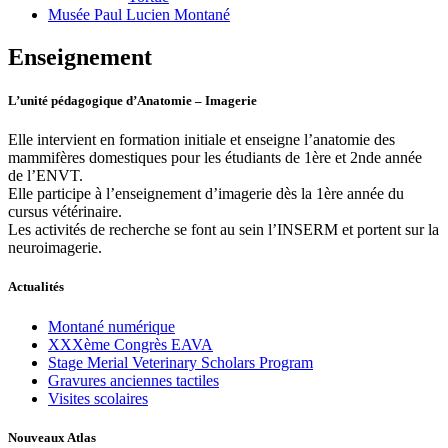
Musée Paul Lucien Montané
Enseignement
L’unité pédagogique d’Anatomie – Imagerie
Elle intervient en formation initiale et enseigne l’anatomie des
mammifères domestiques pour les étudiants de 1ère et 2nde année
de l’ENVT.
Elle participe à l’enseignement d’imagerie dès la 1ère année du
cursus vétérinaire.
Les activités de recherche se font au sein l’INSERM et portent sur la
neuroimagerie.
Actualités
Montané numérique
XXXème Congrès EAVA
Stage Merial Veterinary Scholars Program
Gravures anciennes tactiles
Visites scolaires
Nouveaux Atlas