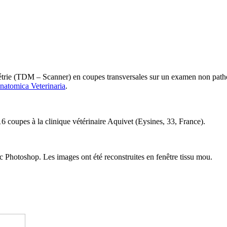
ométrie (TDM – Scanner) en coupes transversales sur un examen non path
natomica Veterinaria
.
coupes à la clinique vétérinaire Aquivet (Eysines, 33, France).
ec Photoshop. Les images ont été reconstruites en fenêtre tissu mou.