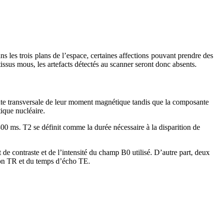
ns les trois plans de l’espace, certaines affections pouvant prendre des
tissus mous, les artefacts détectés au scanner seront donc absents.
ante transversale de leur moment magnétique tandis que la composante
ique nucléaire.
00 ms. T2 se définit comme la durée nécessaire à la disparition de
 de contraste et de l’intensité du champ B0 utilisé. D’autre part, deux
ition TR et du temps d’écho TE.