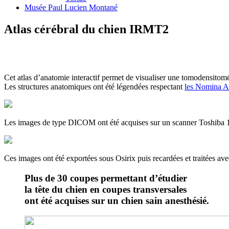
Musée Paul Lucien Montané
Atlas cérébral du chien IRMT2
Cet atlas d’anatomie interactif permet de visualiser une tomodensit
Les structures anatomiques ont été légendées respectant
les Nomina A
Les images de type DICOM ont été acquises sur un scanner Toshiba 16 
Ces images ont été exportées sous Osirix puis recardées et traitées av
Plus de 30 coupes permettant d’étudier
la tête du chien en coupes transversales
ont été acquises sur un chien sain anesthésié.