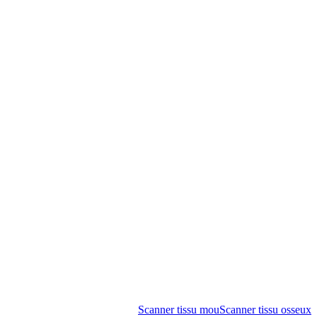
Scanner tissu mou
Scanner tissu osseux