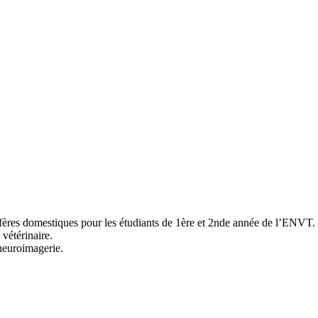
ifères domestiques pour les étudiants de 1ère et 2nde année de l’ENVT.
vétérinaire.
 neuroimagerie.