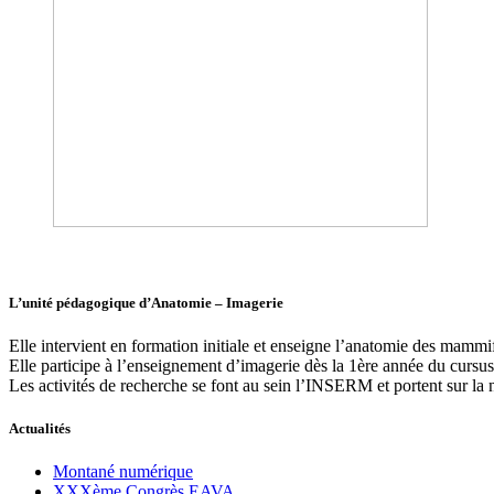
L’unité pédagogique d’Anatomie – Imagerie
Elle intervient en formation initiale et enseigne l’anatomie des mamm
Elle participe à l’enseignement d’imagerie dès la 1ère année du cursus 
Les activités de recherche se font au sein l’INSERM et portent sur la
Actualités
Montané numérique
XXXème Congrès EAVA