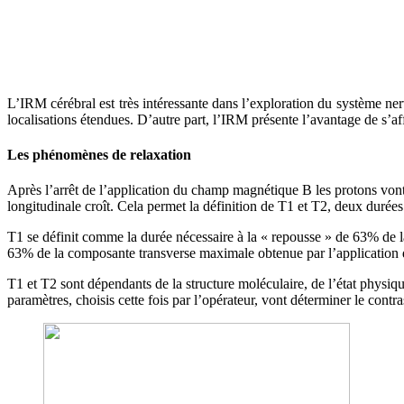
L’IRM cérébral est très intéressante dans l’exploration du système nerv
localisations étendues. D’autre part, l’IRM présente l’avantage de s’aff
Les phénomènes de relaxation
Après l’arrêt de l’application du champ magnétique B les protons von
longitudinale croît. Cela permet la définition de T1 et T2, deux durée
T1 se définit comme la durée nécessaire à la « repousse » de 63% de la
63% de la composante transverse maximale obtenue par l’application d
T1 et T2 sont dépendants de la structure moléculaire, de l’état physiqu
paramètres, choisis cette fois par l’opérateur, vont déterminer le cont